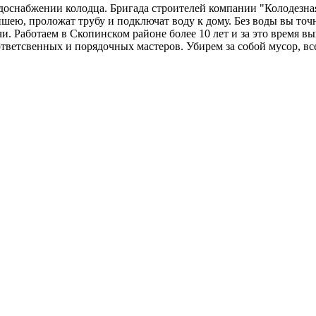
доснабжении колодца. Бригада строителей компании "Колодезная
ею, проложат трубу и подключат воду к дому. Без воды вы точн
. Работаем в Скопинском районе более 10 лет и за это время вы
тветсвенных и порядочных мастеров. Убирем за собой мусор, вс