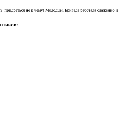
ь, придраться не к чему! Молодцы. Бригада работала слаженно и 
ептиков: