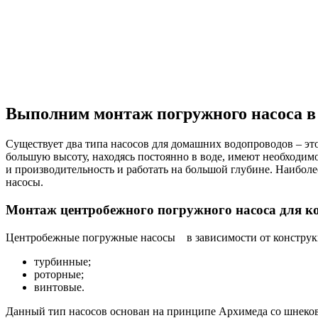
Выполним монтаж погружного насоса в к
Существует два типа насосов для домашних водопроводов – э
большую высоту, находясь постоянно в воде, имеют необходим
и производительность и работать на большой глубине. Наибо
насосы.
Монтаж центробежного погружного насоса для к
Центробежные погружные насосы в зависимости от конструкц
турбинные;
роторные;
винтовые.
Данный тип насосов основан на принципе Архимеда со шнеко