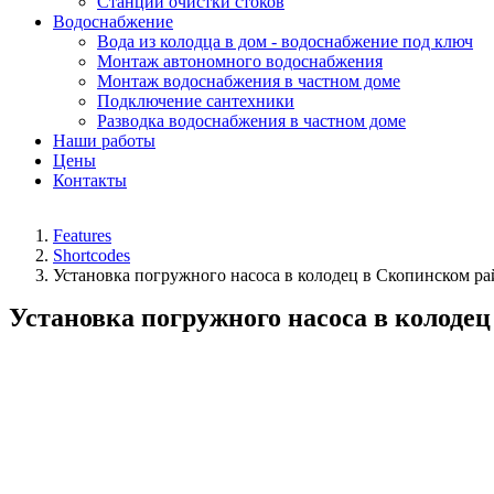
Станции очистки стоков
Водоснабжение
Вода из колодца в дом - водоснабжение под ключ
Монтаж автономного водоснабжения
Монтаж водоснабжения в частном доме
Подключение сантехники
Разводка водоснабжения в частном доме
Наши работы
Цены
Контакты
Features
Shortcodes
Установка погружного насоса в колодец в Скопинском ра
Установка погружного насоса в колоде