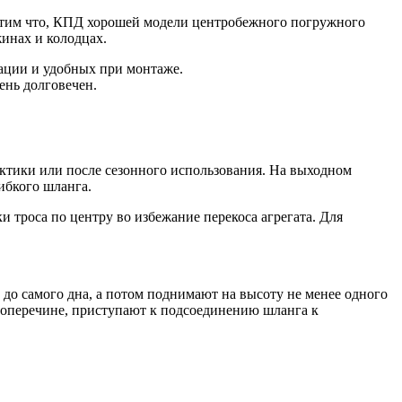
етим что, КПД хорошей модели центробежного погружного
жинах и колодцах.
ации и удобных при монтаже.
ень долговечен.
ктики или после сезонного использования. На выходном
ибкого шланга.
и троса по центру во избежание перекоса агрегата. Для
 до самого дна, а потом поднимают на высоту не менее одного
 поперечине, приступают к подсоединению шланга к