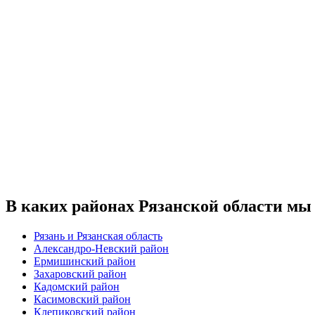
В каких районах Рязанской области мы
Рязань и Рязанская область
Александро-Невский район
Ермишинский район
Захаровский район
Кадомский район
Касимовский район
Клепиковский район