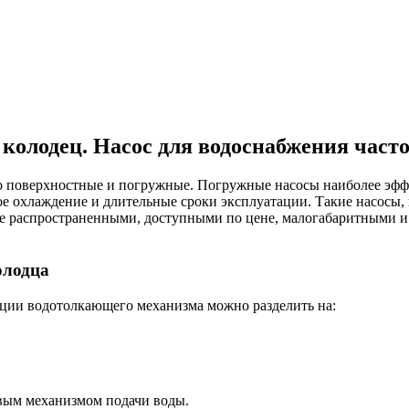
олодец. Насос для водоснабжения часто
то поверхностные и погружные. Погружные насосы наиболее эф
ое охлаждение и длительные сроки эксплуатации. Такие насосы,
лее распространенными, доступными по цене, малогабаритными
олодца
ии водотолкающего механизма можно разделить на:
вым механизмом подачи воды.