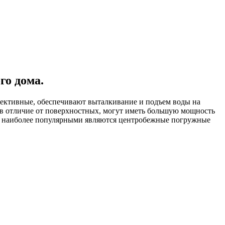
го дома.
фективные, обеспечивают выталкивание и подъем воды на
 в отличие от поверхностных, могут иметь большую мощность
 и наиболее популярными являются центробежные погружные