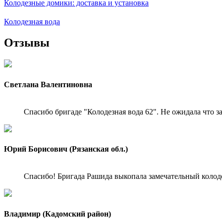
Колодезные домики: доставка и установка
Колодезная вода
Отзывы
Светлана Валентиновна
Спасибо бригаде "Колодезная вода 62". Не ожидала что з
Юрий Борисович (Рязанская обл.)
Спасибо! Бригада Рашида выкопала замечательный колодец
Владимир (Кадомский район)