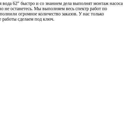
 вода 62" быстро и со знанием дела выполнят монтаж насоса
о не останетесь. Мы выполняем весь спектр работ по
полнили огромное количество заказов. У нас только
е работы сделаем под ключ.