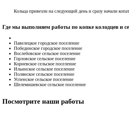
Кольца привезли на следующий день и сразу начали копат
Где мы выполняем работы по копке колодцев и с
Павелецкое городское поселение
Побединское городское поселение
Вослебовское сельское поселение
Горловское сельское поселение
Корневское сельское поселение
Ильинское сельское поселение
Полянское сельское поселение
Успенское сельское поселение
Шелемишевское сельское поселение
Посмотрите наши работы